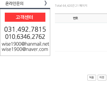
Total 64,420건
21 페이지
번호
처음
이전