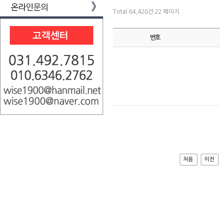
Total 64,420건
22 페이지
번호
처음
이전