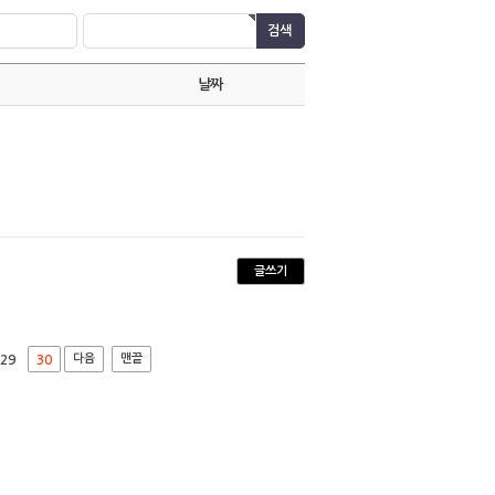
날짜
글쓰기
다음
맨끝
29
30