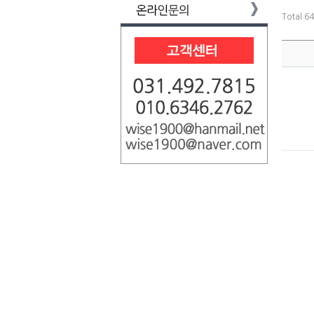
Total 6